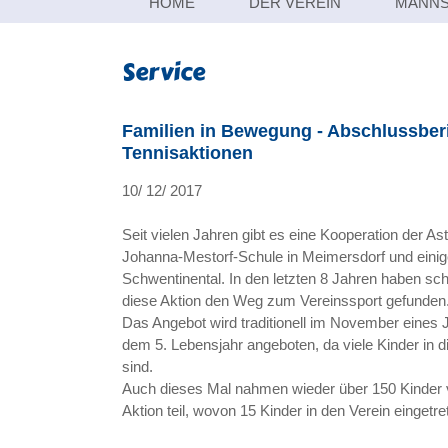
Navigation
HOME
DER VEREIN
MANNS
überspringen
Service
Familien in Bewegung - Abschlussberi
Tennisaktionen
10/ 12/ 2017
Seit vielen Jahren gibt es eine Kooperation der As
Johanna-Mestorf-Schule in Meimersdorf und einige
Schwentinental. In den letzten 8 Jahren haben sch
diese Aktion den Weg zum Vereinssport gefunden
Das Angebot wird traditionell im November eines J
dem 5. Lebensjahr angeboten, da viele Kinder in d
sind.
Auch dieses Mal nahmen wieder über 150 Kinder 
Aktion teil, wovon 15 Kinder in den Verein eingetre