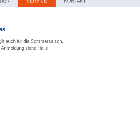
LDER
SERVICE
KONTAKT
es
ilt auch für die Sommersaison,
 Anmeldung siehe Halle